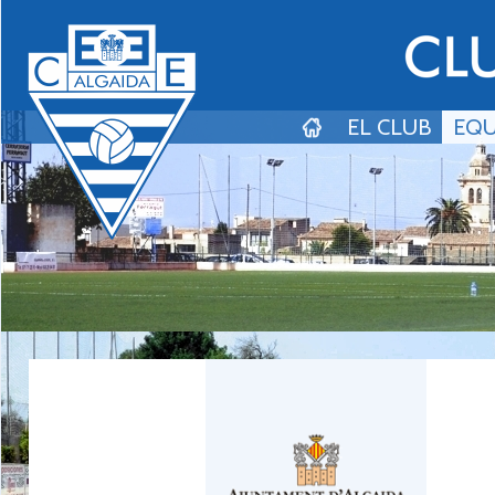
EL CLUB
EQU