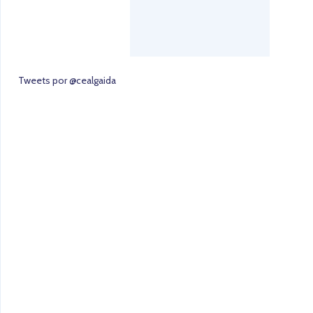
Tweets por @cealgaida